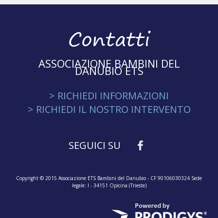
Contatti
ASSOCIAZIONE BAMBINI DEL
DANUBIO ETS
> RICHIEDI INFORMAZIONI
> RICHIEDI IL NOSTRO INTERVENTO
SEGUICI SU
Copyright © 2015 Associazione ETS Bambini del Danubio - CF 90106030324 Sede
legale: I - 34151 Opicina (Trieste)