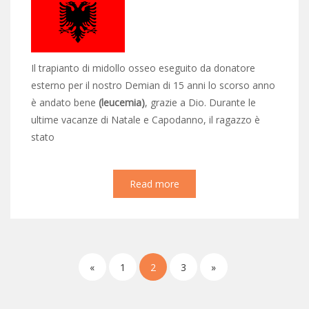
Il trapianto di midollo osseo eseguito da donatore
esterno per il nostro Demian di 15 anni lo scorso anno
è andato bene
(leucemia)
, grazie a Dio. Durante le
ultime vacanze di Natale e Capodanno, il ragazzo è
stato
Read more
«
1
2
3
»