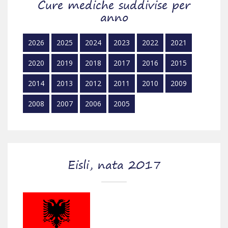
Cure mediche suddivise per
anno
2026
2025
2024
2023
2022
2021
2020
2019
2018
2017
2016
2015
2014
2013
2012
2011
2010
2009
2008
2007
2006
2005
Eisli, nata 2017