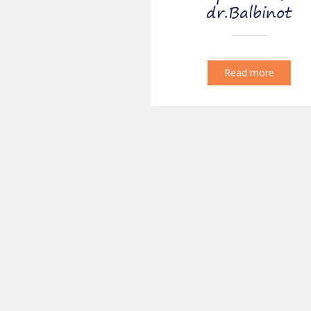
dr.Balbinot
Read more