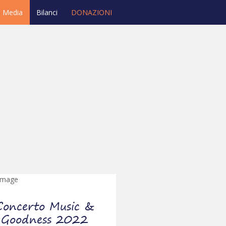
Media
Bilanci
DONAZIONI
Concerto Music &
Goodness 2022