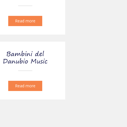
Read more
Bambini del
Danubio Music
Read more