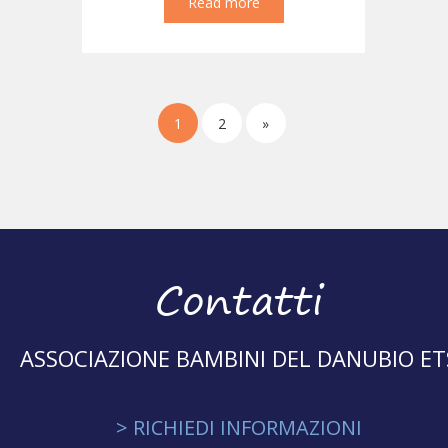
Read more
1
2
»
Contatti
ASSOCIAZIONE BAMBINI DEL DANUBIO ET
> RICHIEDI INFORMAZIONI