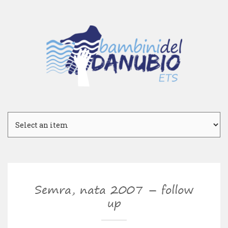
Semra, nata 2007 – follow
up