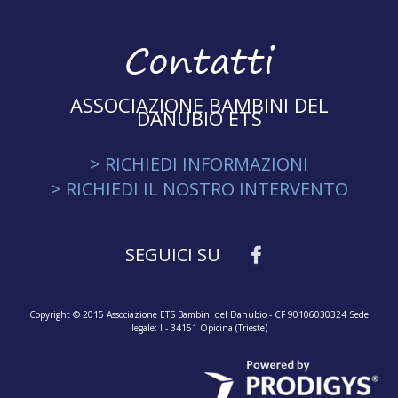
Contatti
ASSOCIAZIONE BAMBINI DEL
DANUBIO ETS
> RICHIEDI INFORMAZIONI
> RICHIEDI IL NOSTRO INTERVENTO
SEGUICI SU
Copyright © 2015 Associazione ETS Bambini del Danubio - CF 90106030324 Sede
legale: I - 34151 Opicina (Trieste)