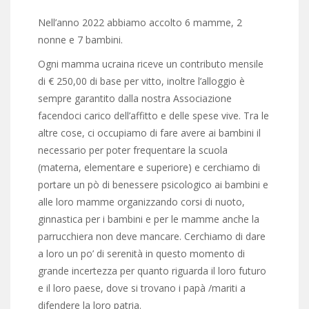
Nell’anno 2022 abbiamo accolto 6 mamme, 2
nonne e 7 bambini.
Ogni mamma ucraina riceve un contributo mensile
di € 250,00 di base per vitto, inoltre l’alloggio è
sempre garantito dalla nostra Associazione
facendoci carico dell’affitto e delle spese vive. Tra le
altre cose, ci occupiamo di fare avere ai bambini il
necessario per poter frequentare la scuola
(materna, elementare e superiore) e cerchiamo di
portare un pò di benessere psicologico ai bambini e
alle loro mamme organizzando corsi di nuoto,
ginnastica per i bambini e per le mamme anche la
parrucchiera non deve mancare. Cerchiamo di dare
a loro un po’ di serenità in questo momento di
grande incertezza per quanto riguarda il loro futuro
e il loro paese, dove si trovano i papà /mariti a
difendere la loro patria.