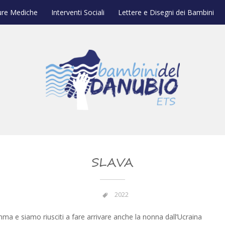
ure Mediche
Interventi Sociali
Lettere e Disegni dei Bambini
SLAVA
2022
a e siamo riusciti a fare arrivare anche la nonna dall’Ucraina