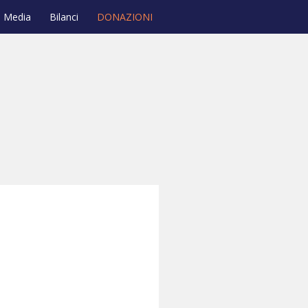
Media
Bilanci
DONAZIONI