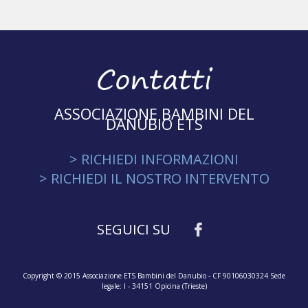
Contatti
ASSOCIAZIONE BAMBINI DEL
DANUBIO ETS
> RICHIEDI INFORMAZIONI
> RICHIEDI IL NOSTRO INTERVENTO
SEGUICI SU
Copyright © 2015 Associazione ETS Bambini del Danubio - CF 90106030324 Sede
legale: I - 34151 Opicina (Trieste)