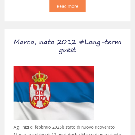
Read more
Marco, nato 2012 #Long-term
guest
Agli inizi di febbraio 2025è stato di nuovo ricoverato
Marco, bambino di 12 anni. Anche Marco è un paziente