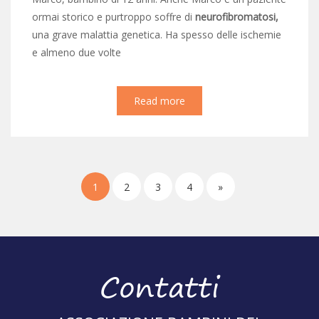
ormai storico e purtroppo soffre di
neurofibromatosi,
una grave malattia genetica. Ha spesso delle ischemie
e almeno due volte
Read more
1
2
3
4
»
Contatti