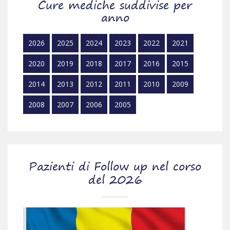
Cure mediche suddivise per
anno
2026
2025
2024
2023
2022
2021
2020
2019
2018
2017
2016
2015
2014
2013
2012
2011
2010
2009
2008
2007
2006
2005
Pazienti di Follow up nel corso
del 2026