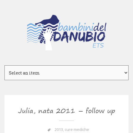
Julia, nata 2011 – follow up
2013
,
cure mediche