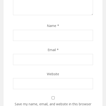
Name
*
Email
*
Website
Save my name, email, and website in this browser