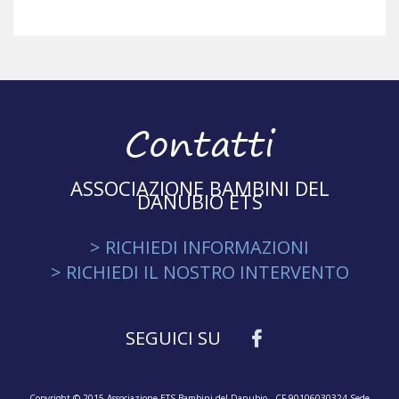
Contatti
ASSOCIAZIONE BAMBINI DEL
DANUBIO ETS
> RICHIEDI INFORMAZIONI
> RICHIEDI IL NOSTRO INTERVENTO
SEGUICI SU
Copyright © 2015 Associazione ETS Bambini del Danubio - CF 90106030324 Sede