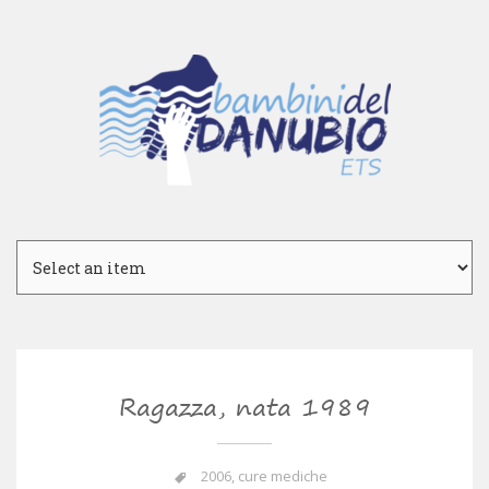
Ragazza, nata 1989
2006
,
cure mediche